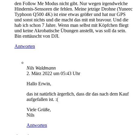
den Follow Me Modus nicht gibt. Nur wegen irgendwelche
Hindernis-Sensoren die fehlen. Meine jetzige Drohne (Yuneec
Typhoon Q500 4K) ist eine etwas größer und hat nur GPS
und sonst nichts und die macht das mit mit bravour. Und die
hab ich schon 7 Jahre. Wenn man selbst mit Köpfchen fliegt
und keine Akrobatische Übungen anstellt, was soll da sein.
Bin enttäuscht von DJI.
Antworten
Nils Waldmann
2. März 2022 um 05:43 Uhr
Hallo Erwin,
das ist natürlich ärgerlich, dass dir das nach dem Kauf
aufgefallen ist. :(
Viele Grüße,
Nils
Antworten