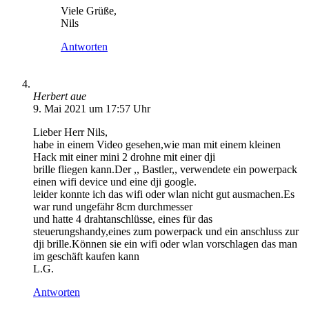
Viele Grüße,
Nils
Antworten
Herbert aue
9. Mai 2021 um 17:57 Uhr
Lieber Herr Nils,
habe in einem Video gesehen,wie man mit einem kleinen
Hack mit einer mini 2 drohne mit einer dji
brille fliegen kann.Der ,, Bastler,, verwendete ein powerpack
einen wifi device und eine dji google.
leider konnte ich das wifi oder wlan nicht gut ausmachen.Es
war rund ungefähr 8cm durchmesser
und hatte 4 drahtanschlüsse, eines für das
steuerungshandy,eines zum powerpack und ein anschluss zur
dji brille.Können sie ein wifi oder wlan vorschlagen das man
im geschäft kaufen kann
L.G.
Antworten