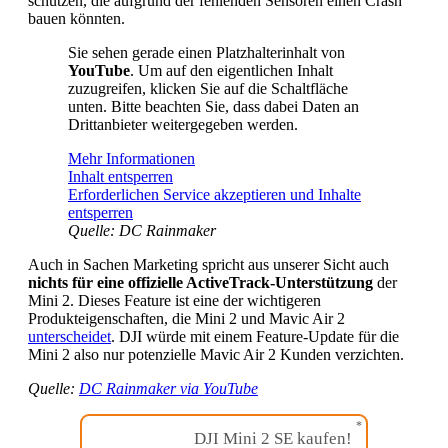
schützen, die aufgrund der fehlenden Sensoren einen Crash
bauen könnten.
Sie sehen gerade einen Platzhalterinhalt von
YouTube
. Um auf den eigentlichen Inhalt
zuzugreifen, klicken Sie auf die Schaltfläche
unten. Bitte beachten Sie, dass dabei Daten an
Drittanbieter weitergegeben werden.
Mehr Informationen
Inhalt entsperren
Erforderlichen Service akzeptieren und Inhalte
entsperren
Quelle: DC Rainmaker
Auch in Sachen Marketing spricht aus unserer Sicht auch
nichts für eine offizielle ActiveTrack-Unterstützung
der
Mini 2. Dieses Feature ist eine der wichtigeren
Produkteigenschaften, die Mini 2 und Mavic Air 2
unterscheidet
. DJI würde mit einem Feature-Update für die
Mini 2 also nur potenzielle Mavic Air 2 Kunden verzichten.
Quelle:
DC Rainmaker via YouTube
DJI Mini 2 SE kaufen!