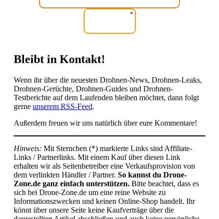
DJI Mini 2 SE kaufen!
Bleibt in Kontakt!
Wenn ihr über die neuesten Drohnen-News, Drohnen-Leaks,
Drohnen-Gerüchte, Drohnen-Guides und Drohnen-
Testberichte auf dem Laufenden bleiben möchtet, dann folgt
gerne
unserem RSS-Feed
.
Außerdem freuen wir uns natürlich über eure Kommentare!
Hinweis:
Mit Sternchen (*) markierte Links sind Affiliate-
Links / Partnerlinks. Mit einem Kauf über diesen Link
erhalten wir als Seitenbetreiber eine Verkaufsprovision von
dem verlinkten Händler / Partner.
So kannst du Drone-
Zone.de ganz einfach unterstützen.
Bitte beachtet, dass es
sich bei Drone-Zone.de um eine reine Website zu
Informationszwecken und keinen Online-Shop handelt. Ihr
könnt über unsere Seite keine Kaufverträge über die
dargestellten Artikel abschließen und auch keine persönliche