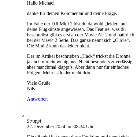
Hallo Michael,
danke für deinen Kommentar und deine Frage.
Im Falle der DJI Mini 2 bist du da wohl „leider“ auf
deine Flugkünste angewiesen. Das Feature, was du
beschreibst gibt es erst ab der Mavic Air 2 und natürlich
bei der Mavic 2 Serie. Das ganze nennt sich „Circle“.
Die Mini 2 kann das leider nicht.
Der im Artikel beschrieben „Hack“ trickst die Drohne
ja auch nur ein wenig aus. Nicht besonders zuverlässig,
aber manchmal klappt’s. Aber dann nur für einfaches
Folgen. Mehr ist leider nicht drin.
Viele Grüße,
Nils
Antworten
Struppi
22. Dezember 2024 um 08:34 Uhr
Die dji mini hat genau diese Funktion und nennt sich