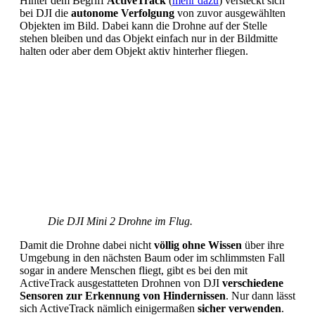
Hinter dem Begriff
ActiveTrack
(
mehr dazu
) versteckt sich
bei DJI die
autonome Verfolgung
von zuvor ausgewählten
Objekten im Bild. Dabei kann die Drohne auf der Stelle
stehen bleiben und das Objekt einfach nur in der Bildmitte
halten oder aber dem Objekt aktiv hinterher fliegen.
Die DJI Mini 2 Drohne im Flug.
Damit die Drohne dabei nicht
völlig ohne Wissen
über ihre
Umgebung in den nächsten Baum oder im schlimmsten Fall
sogar in andere Menschen fliegt, gibt es bei den mit
ActiveTrack ausgestatteten Drohnen von DJI
verschiedene
Sensoren zur Erkennung von Hindernissen
. Nur dann lässt
sich ActiveTrack nämlich einigermaßen
sicher verwenden
.