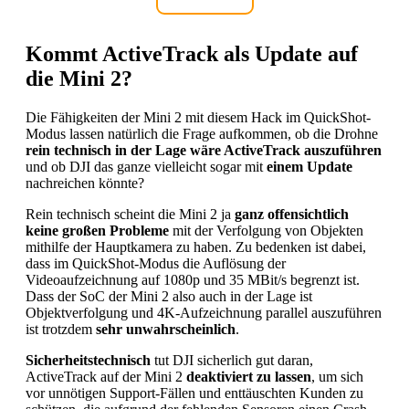
Kommt ActiveTrack als Update auf
die Mini 2?
Die Fähigkeiten der Mini 2 mit diesem Hack im QuickShot-
Modus lassen natürlich die Frage aufkommen, ob die Drohne
rein technisch in der Lage wäre ActiveTrack auszuführen
und ob DJI das ganze vielleicht sogar mit
einem Update
nachreichen könnte?
Rein technisch scheint die Mini 2 ja
ganz offensichtlich
keine großen Probleme
mit der Verfolgung von Objekten
mithilfe der Hauptkamera zu haben. Zu bedenken ist dabei,
dass im QuickShot-Modus die Auflösung der
Videoaufzeichnung auf 1080p und 35 MBit/s begrenzt ist.
Dass der SoC der Mini 2 also auch in der Lage ist
Objektverfolgung und 4K-Aufzeichnung parallel auszuführen
ist trotzdem
sehr unwahrscheinlich
.
Sicherheitstechnisch
tut DJI sicherlich gut daran,
ActiveTrack auf der Mini 2
deaktiviert zu lassen
, um sich
vor unnötigen Support-Fällen und enttäuschten Kunden zu