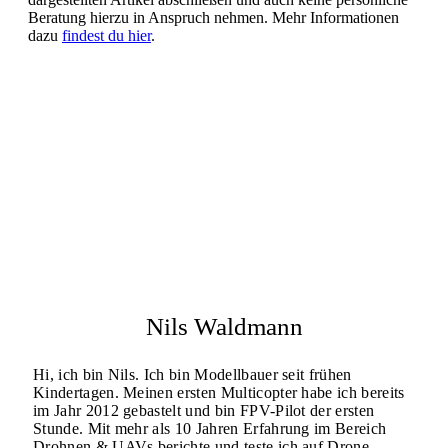
Beratung hierzu in Anspruch nehmen. Mehr Informationen
dazu
findest du hier
.
Nils Waldmann
Hi, ich bin Nils. Ich bin Modellbauer seit frühen
Kindertagen. Meinen ersten Multicopter habe ich bereits
im Jahr 2012 gebastelt und bin FPV-Pilot der ersten
Stunde. Mit mehr als 10 Jahren Erfahrung im Bereich
Drohnen & UAVs berichte und teste ich auf Drone-