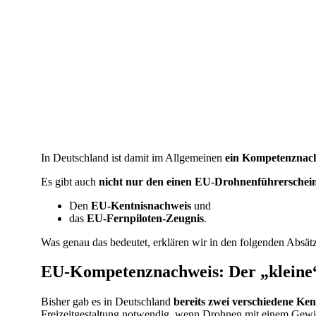
In Deutschland ist damit im Allgemeinen
ein Kompetenznach
Es gibt auch
nicht nur den einen EU-Drohnenführerschei
Den
EU-Kentnisnachweis
und
das
EU-Fernpiloten-Zeugnis
.
Was genau das bedeutet, erklären wir in den folgenden Absät
EU-Kompetenznachweis: Der „kleine
Bisher gab es in Deutschland
bereits zwei verschiedene Ke
Freizeitgestaltung notwendig, wenn Drohnen mit einem Gew