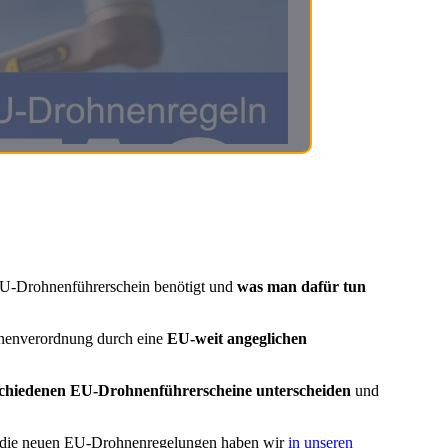
 EU-Drohnenführerschein benötigt und
was man dafür tun
hnenverordnung durch eine
EU-weit angeglichen
chiedenen EU-Drohnenführerscheine unterscheiden
und
m die neuen EU-Drohnenregelungen haben wir
in unseren