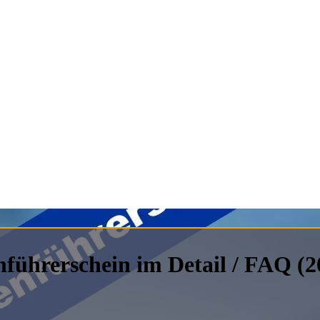
ührerschein im Detail / FAQ (2