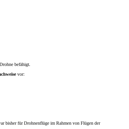
 Drohne befähigt.
achweise
vor:
war bisher für Drohnenflüge im Rahmen von Flügen der