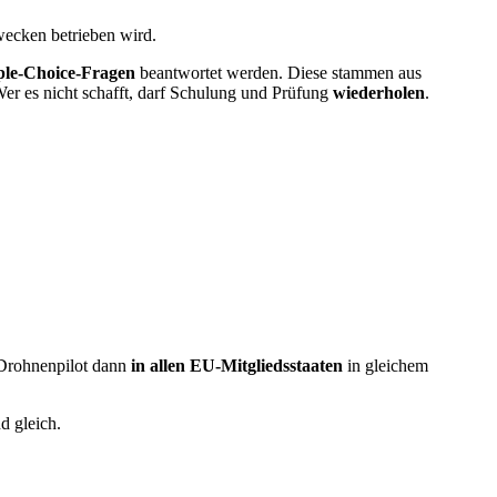
wecken betrieben wird.
ple-Choice-Fragen
beantwortet werden. Diese stammen aus
er es nicht schafft, darf Schulung und Prüfung
wiederholen
.
 Drohnenpilot dann
in allen EU-Mitgliedsstaaten
in gleichem
d gleich.