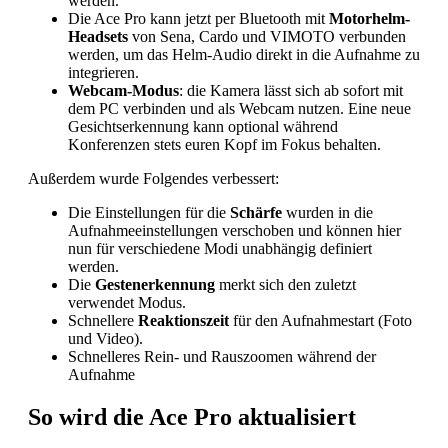
werden.
Die Ace Pro kann jetzt per Bluetooth mit
Motorhelm-
Headsets
von Sena, Cardo und VIMOTO verbunden
werden, um das Helm-Audio direkt in die Aufnahme zu
integrieren.
Webcam-Modus
: die Kamera lässt sich ab sofort mit
dem PC verbinden und als Webcam nutzen. Eine neue
Gesichtserkennung kann optional während
Konferenzen stets euren Kopf im Fokus behalten.
Außerdem wurde Folgendes verbessert:
Die Einstellungen für die
Schärfe
wurden in die
Aufnahmeeinstellungen verschoben und können hier
nun für verschiedene Modi unabhängig definiert
werden.
Die
Gestenerkennung
merkt sich den zuletzt
verwendet Modus.
Schnellere
Reaktionszeit
für den Aufnahmestart (Foto
und Video).
Schnelleres Rein- und Rauszoomen während der
Aufnahme
So wird die Ace Pro aktualisiert