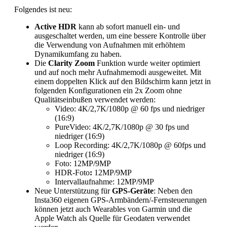
Folgendes ist neu:
Active HDR
kann ab sofort manuell ein- und
ausgeschaltet werden, um eine bessere Kontrolle über
die Verwendung von Aufnahmen mit erhöhtem
Dynamikumfang zu haben.
Die
Clarity Zoom
Funktion wurde weiter optimiert
und auf noch mehr Aufnahmemodi ausgeweitet. Mit
einem doppelten Klick auf den Bildschirm kann jetzt in
folgenden Konfigurationen ein 2x Zoom ohne
Qualitätseinbußen verwendet werden:
Video: 4K/2,7K/1080p @ 60 fps und niedriger
(16:9)
PureVideo: 4K/2,7K/1080p @ 30 fps und
niedriger (16:9)
Loop Recording: 4K/2,7K/1080p @ 60fps und
niedriger (16:9)
Foto: 12MP/9MP
HDR-Foto
:
12MP/9MP
Intervallaufnahme: 12MP/9MP
Neue Unterstützung für
GPS-Geräte
: Neben den
Insta360 eigenen GPS-Armbändern/-Fernsteuerungen
können jetzt auch Wearables von Garmin und die
Apple Watch als Quelle für Geodaten verwendet