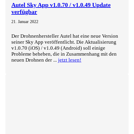
Autel Sky App v1.0.70 / v1.0.49 Update
verfügbar
21. Januar 2022
Der Drohnenhersteller Autel hat eine neue Version
seiner Sky App veröffentlicht. Die Aktualisierung
v1.0.70 (iOS) / v1.0.49 (Android) soll einige
Probleme beheben, die in Zusammenhang mit den
neuen Drohnen der ...
jetzt lesen!