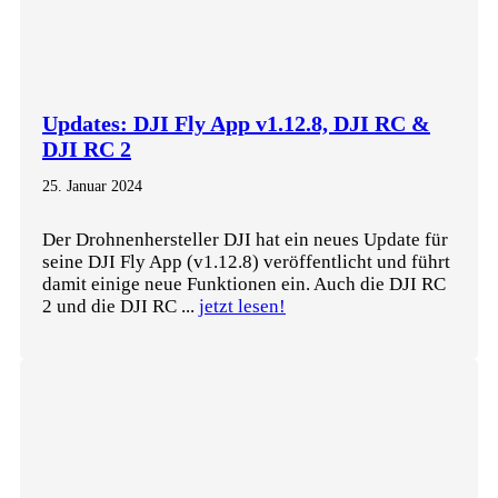
Updates: DJI Fly App v1.12.8, DJI RC &
DJI RC 2
25. Januar 2024
Der Drohnenhersteller DJI hat ein neues Update für
seine DJI Fly App (v1.12.8) veröffentlicht und führt
damit einige neue Funktionen ein. Auch die DJI RC
2 und die DJI RC ...
jetzt lesen!