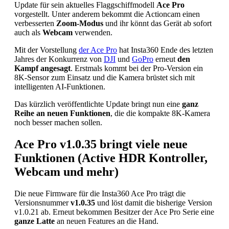
Update für sein aktuelles Flaggschiffmodell
Ace Pro
vorgestellt. Unter anderem bekommt die Actioncam einen
verbesserten
Zoom-Modus
und ihr könnt das Gerät ab sofort
auch als
Webcam
verwenden.
Mit der Vorstellung
der Ace Pro
hat Insta360 Ende des letzten
Jahres der Konkurrenz von
DJI
und
GoPro
erneut
den
Kampf angesagt
. Erstmals kommt bei der Pro-Version ein
8K-Sensor zum Einsatz und die Kamera brüstet sich mit
intelligenten AI-Funktionen.
Das kürzlich veröffentlichte Update bringt nun eine
ganz
Reihe an neuen Funktionen
, die die kompakte 8K-Kamera
noch besser machen sollen.
Ace Pro v1.0.35 bringt viele neue
Funktionen (Active HDR Kontroller,
Webcam und mehr)
Die neue Firmware für die Insta360 Ace Pro trägt die
Versionsnummer
v1.0.35
und löst damit die bisherige Version
v1.0.21 ab. Erneut bekommen Besitzer der Ace Pro Serie eine
ganze Latte
an neuen Features an die Hand.