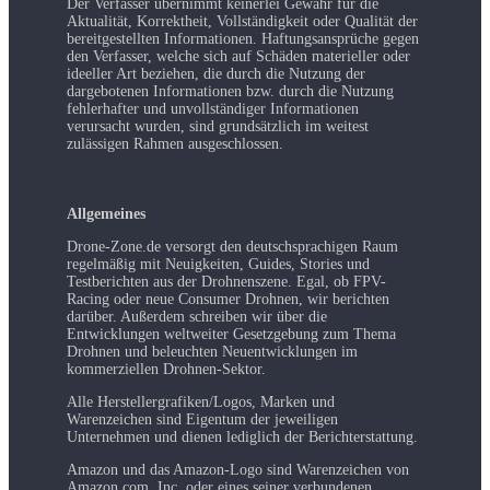
Der Verfasser übernimmt keinerlei Gewähr für die
Aktualität, Korrektheit, Vollständigkeit oder Qualität der
bereitgestellten Informationen. Haftungsansprüche gegen
den Verfasser, welche sich auf Schäden materieller oder
ideeller Art beziehen, die durch die Nutzung der
dargebotenen Informationen bzw. durch die Nutzung
fehlerhafter und unvollständiger Informationen
verursacht wurden, sind grundsätzlich im weitest
zulässigen Rahmen ausgeschlossen.
Allgemeines
Drone-Zone.de versorgt den deutschsprachigen Raum
regelmäßig mit Neuigkeiten, Guides, Stories und
Testberichten aus der Drohnenszene. Egal, ob FPV-
Racing oder neue Consumer Drohnen, wir berichten
darüber. Außerdem schreiben wir über die
Entwicklungen weltweiter Gesetzgebung zum Thema
Drohnen und beleuchten Neuentwicklungen im
kommerziellen Drohnen-Sektor.
Alle Herstellergrafiken/Logos, Marken und
Warenzeichen sind Eigentum der jeweiligen
Unternehmen und dienen lediglich der Berichterstattung.
Amazon und das Amazon-Logo sind Warenzeichen von
Amazon.com, Inc. oder eines seiner verbundenen