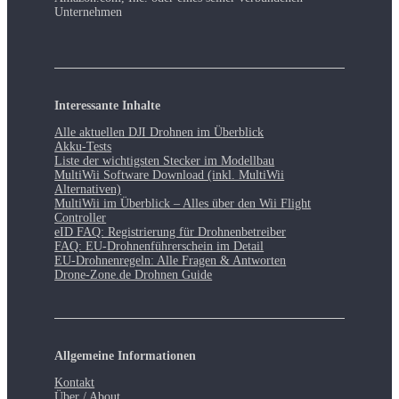
Unternehmen
Interessante Inhalte
Alle aktuellen DJI Drohnen im Überblick
Akku-Tests
Liste der wichtigsten Stecker im Modellbau
MultiWii Software Download (inkl. MultiWii
Alternativen)
MultiWii im Überblick – Alles über den Wii Flight
Controller
eID FAQ: Registrierung für Drohnenbetreiber
FAQ: EU-Drohnenführerschein im Detail
EU-Drohnenregeln: Alle Fragen & Antworten
Drone-Zone.de Drohnen Guide
Allgemeine Informationen
Kontakt
Über / About